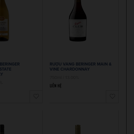
BERINGER
RƯỢU VANG BERINGER MAIN &
STATE
VINE CHARDONNAY
Y
750ml / 13.00%
0%
LIÊN HỆ