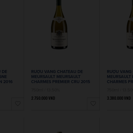
 DE
RƯỢU VANG CHATEAU DE
RƯỢU VANG 
GNE
MEURSAULT MEURSAULT
MEURSAULT 
N 2016
CHARMES PREMIER CRU 2015
CHARMES PR
750ml / 13.50%
750ml / 13.5
2.750.000
VND
3.380.000
VND