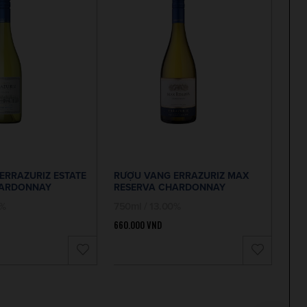
ERRAZURIZ ESTATE
RƯỢU VANG ERRAZURIZ MAX
HARDONNAY
RESERVA CHARDONNAY
0%
750ml / 13.00%
660.000
VND