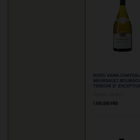
RƯỢU VANG CHATEAU
MEURSAULT BOURGO
TERROIR D’ EXCEPTIO
750ml / 13.00%
1.900.000
VND