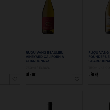
RƯỢU VANG BEAULIEU
RƯỢU VANG 
VINEYARD CALIFORNIA
FOUNDERS’E
CHARDONNAY
CHARDONNA
750ml / 13.80%
750ml / 13.9
LIÊN HỆ
LIÊN HỆ