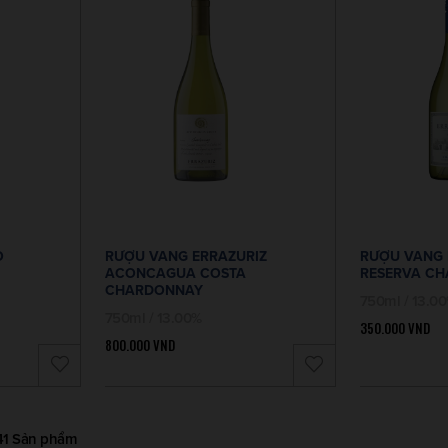
O
RƯỢU VANG ERRAZURIZ
RƯỢU VANG 
ACONCAGUA COSTA
RESERVA C
CHARDONNAY
750ml / 13.0
750ml / 13.00%
350.000
VND
800.000
VND
 41 Sản phẩm