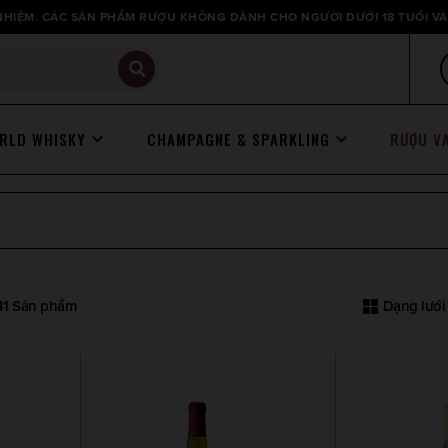
HIỆM. CÁC SẢN PHẨM RƯỢU KHÔNG DÀNH CHO NGƯỜI DƯỚI 18 TUỔI VÀ
RLD WHISKY
CHAMPAGNE & SPARKLING
RƯỢU V
Y
 41 Sản phẩm
Dạng lưới