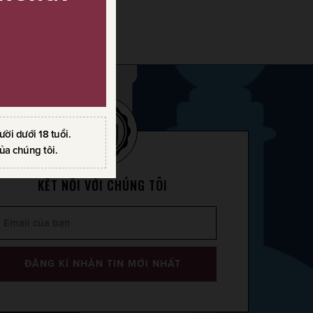
i dưới 18 tuổi.
ủa chúng tôi.
KẾT NỐI VỚI CHÚNG TÔI
ĐĂNG KÍ NHẬN TIN MỚI NHẤT