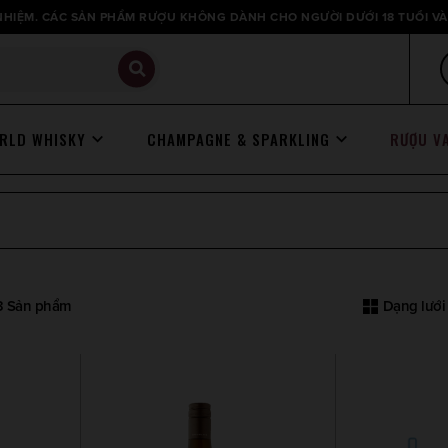
HIỆM. CÁC SẢN PHẨM RƯỢU KHÔNG DÀNH CHO NGƯỜI DƯỚI 18 TUỔI VÀ
RLD WHISKY
CHAMPAGNE & SPARKLING
RƯỢU V
 3 Sản phẩm
Dạng lưới