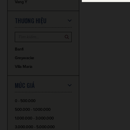
Vang Ý
THƯƠNG HIỆU
Banfi
Greywacke
Villa Maria
MỨC GIÁ
0 - 500.000
500.000 - 1.000.000
1.000.000 - 3.000.000
3.000.000 - 5.000.000