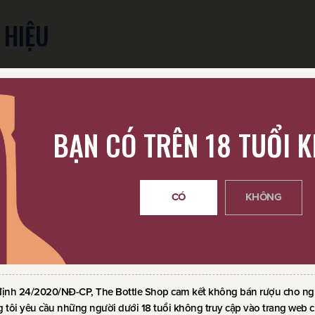
 HIỆU
BẠN CÓ TRÊN 18 TUỔI 
CÓ
KHÔNG
định 24/2020/NĐ-CP, The Bottle Shop cam kết không bán rượu cho ngườ
 tôi yêu cầu những người dưới 18 tuổi không truy cập vào trang web c