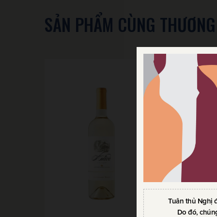
SẢN PHẨM CÙNG THƯƠNG
Tuân thủ Nghị 
Do đó, chúng