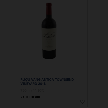
RƯỢU VANG ANTICA TOWNSEND
VINEYARD 2018
750ml / 14.80%
2.800.000
VND