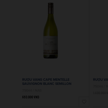
RƯỢU VANG CAPE MENTELLE
RƯỢU VA
SAUVIGNON BLANC SEMILLON
750ml / 
750ml / NAS
1.600.000
693.000
VND