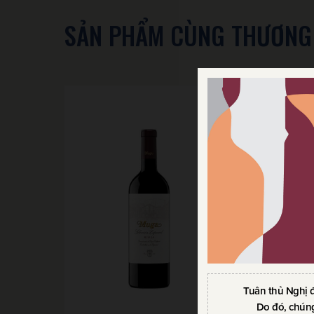
SẢN PHẨM CÙNG THƯƠNG
Tuân thủ Nghị 
Do đó, chúng