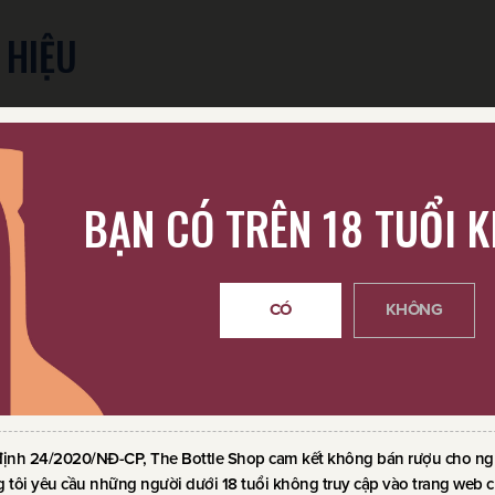
 HIỆU
BẠN CÓ TRÊN 18 TUỔI 
CÓ
KHÔNG
định 24/2020/NĐ-CP, The Bottle Shop cam kết không bán rượu cho ngườ
 tôi yêu cầu những người dưới 18 tuổi không truy cập vào trang web c