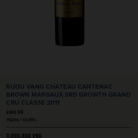
RƯỢU VANG CHATEAU CANTENAC
BROWN MARGAUX 3RD GROWTH GRAND
CRU CLASSE 2011
VANG ĐỎ
750ml / 13.00%
3.000.000
VND