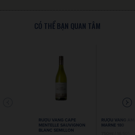
CÓ THỂ BẠN QUAN TÂM
RƯỢU VANG CAPE
RƯỢU VANG AM
MENTELLE SAUVIGNON
MARNE 180
BLANC SEMILLON
750ml / 16.50%