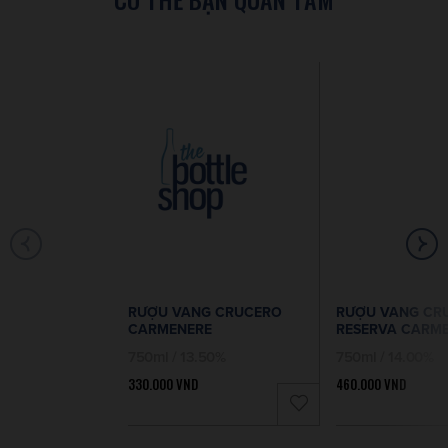
RƯỢU VANG CRUCERO
RƯỢU VANG CR
CARMENERE
RESERVA CARM
750ml / 13.50%
750ml / 14.00%
330.000
VND
460.000
VND