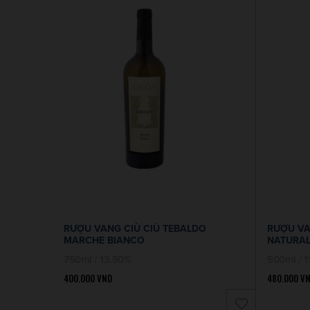
RƯỢU VANG CIÙ CIÙ TEBALDO
RƯỢU VA
MARCHE BIANCO
NATURAL
750ml / 13.50%
500ml / 1
400.000
VND
480.000
V