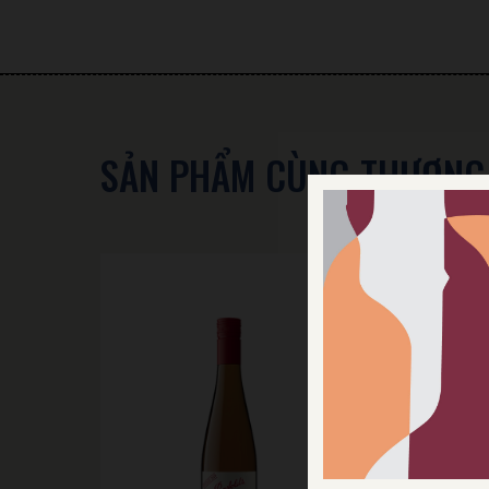
SẢN PHẨM CÙNG THƯƠNG