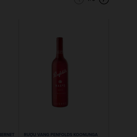
BERNET
RƯỢU VANG PENFOLDS KOONUNGA
RƯỢU VANG