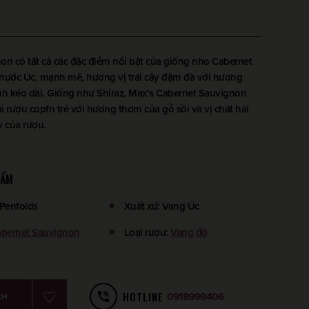
D
n có tất cả các đặc điểm nổi bật của giống nho Cabernet
nước Úc, mạnh mẽ, hương vị trái cây đậm đà với hương
nh kéo dài. Giống như Shiraz, Max’s Cabernet Sauvignon
 rượu copfn trẻ với hương thơm của gỗ sồi và vị chát hài
y của rượu.
HẨM
Penfolds
Xuất xứ
:
Vang Úc
bernet Sauvignon
Loại rượu
:
Vang đỏ
HOTLINE
0918999406
CH