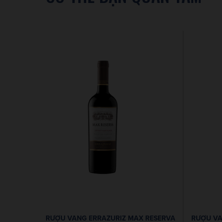
RƯỢU VANG ERRAZURIZ MAX RESERVA
RƯỢU VA