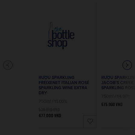
RƯỢU SPARKLING
RƯỢU SPARKLIN
FREIXENET ITALIAN ROSÉ
JACOB’S CREEK
SPARKLING WINE EXTRA
SPARKLING ROS
DRY
750ml / 14.00%
750ml / 11.00%
675.000
VND
530.000
VND
477.000
VND