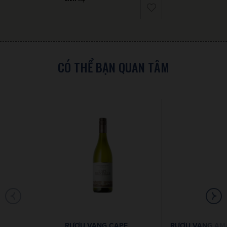
CÓ THỂ BẠN QUAN TÂM
RƯỢU VANG CAPE
RƯỢU VANG AM