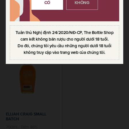
CÓ
KHÔNG
ELIJAH CRAIG 12 YO
ELIJAH CRAIG BARREL
PROOF
700ml / Trên 46%
700ml / Trên 46%
LIÊN HỆ
LIÊN HỆ
Tuân thủ Nghị định 24/2020/NĐ-CP, The Bottle Shop
cam kết không bán rượu cho người dưới 18 tuổi.
Do đó, chúng tôi yêu cầu những người dưới 18 tuổi
không truy cập vào trang web của chúng tôi.
ELIJAH CRAIG SMALL
BATCH
700ml / Trên 46%