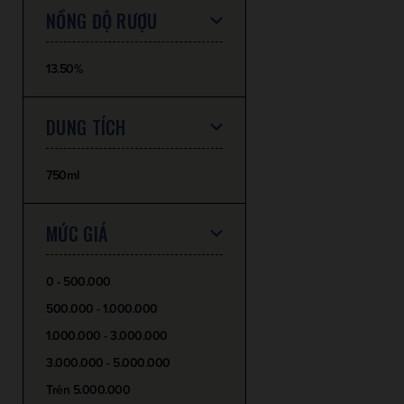
NỒNG ĐỘ RƯỢU
13.50%
DUNG TÍCH
750ml
MỨC GIÁ
0 - 500.000
500.000 - 1.000.000
1.000.000 - 3.000.000
3.000.000 - 5.000.000
Trên 5.000.000