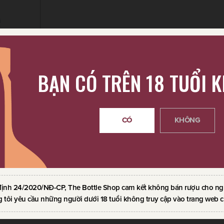
BẠN CÓ TRÊN 18 TUỔI 
VOLA
CÓ
KHÔNG
định 24/2020/NĐ-CP, The Bottle Shop cam kết không bán rượu cho ngườ
 tôi yêu cầu những người dưới 18 tuổi không truy cập vào trang web c