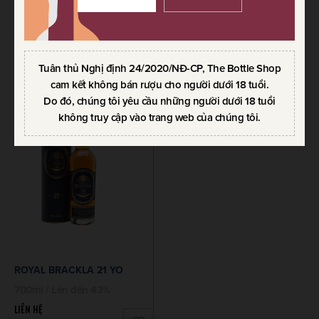
ROYAL BRACKLA 12 YO
ROYAL BRACKLA 16 YO
700ml / Lên đến 43%
700ml / Lên đến 43%
LIÊN HỆ
LIÊN HỆ
Tuân thủ Nghị định 24/2020/NĐ-CP, The Bottle Shop
cam kết không bán rượu cho người dưới 18 tuổi.
Do đó, chúng tôi yêu cầu những người dưới 18 tuổi
không truy cập vào trang web của chúng tôi.
ROYAL BRACKLA 21 YO
700ml / Lên đến 43%
LIÊN HỆ