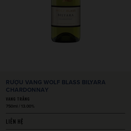
RƯỢU VANG WOLF BLASS BILYARA
CHARDONNAY
VANG TRẮNG
750ml / 13.00%
LIÊN HỆ