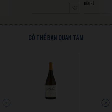
LIÊN HỆ
CÓ THỂ BẠN QUAN TÂM