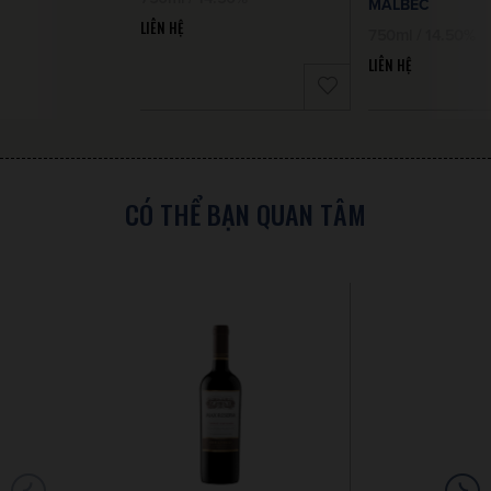
MALBEC
LIÊN HỆ
750ml / 14.50%
LIÊN HỆ
CÓ THỂ BẠN QUAN TÂM