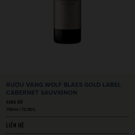
RƯỢU VANG WOLF BLASS GOLD LABEL
CABERNET SAUVIGNON
VANG ĐỎ
750ml / 13.50%
LIÊN HỆ