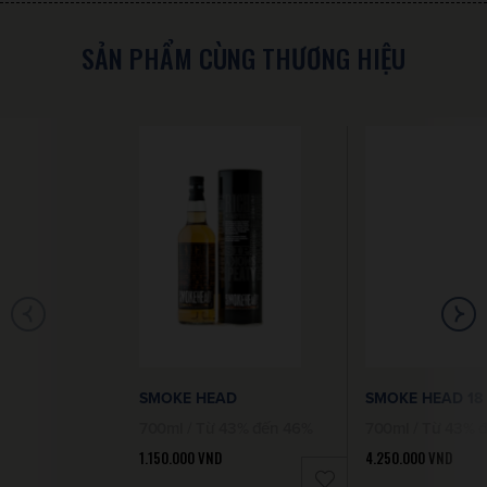
SẢN PHẨM CÙNG THƯƠNG HIỆU
SMOKE HEAD
SMOKE HEAD 18
700ml / Từ 43% đến 46%
700ml / Từ 43% 
1.150.000
VND
4.250.000
VND