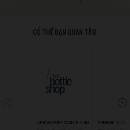
CÓ THỂ BẠN QUAN TÂM
ARRAN PORT CASK FINISH
ARDBEG 10 YO