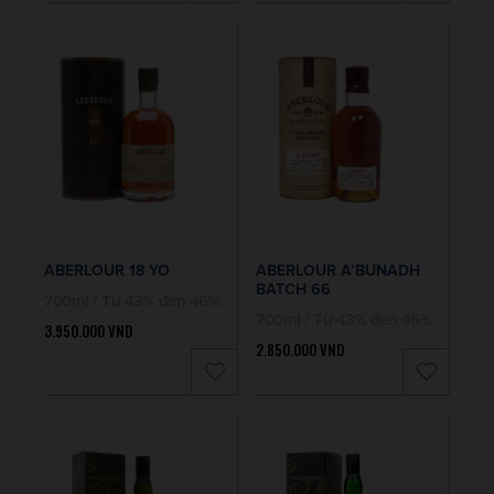
ABERLOUR 18 YO
ABERLOUR A’BUNADH
BATCH 66
700ml / Từ 43% đến 46%
700ml / Từ 43% đến 46%
3.950.000
VND
2.850.000
VND