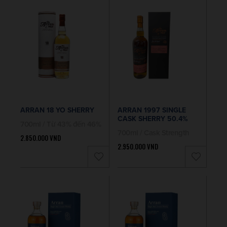
ARRAN 18 YO SHERRY
ARRAN 1997 SINGLE
CASK SHERRY 50.4%
700ml / Từ 43% đến 46%
700ml / Cask Strength
2.850.000
VND
2.950.000
VND