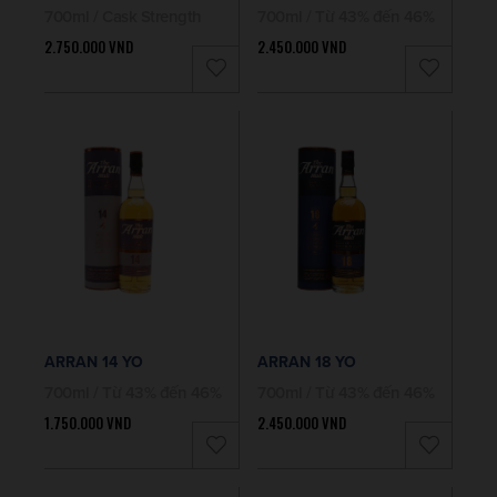
700ml / Cask Strength
700ml / Từ 43% đến 46%
2.750.000
VND
2.450.000
VND
ARRAN 14 YO
ARRAN 18 YO
700ml / Từ 43% đến 46%
700ml / Từ 43% đến 46%
1.750.000
VND
2.450.000
VND