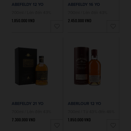
ABEFELDY 12 YO
ABEFELDY 16 YO
700ml / Lên đến 43%
700ml / Lên đến 43%
1.850.000
VND
2.450.000
VND
ABEFELDY 21 YO
ABERLOUR 12 YO
700ml / Lên đến 43%
700ml / Từ 43% đến 46%
7.300.000
VND
1.850.000
VND