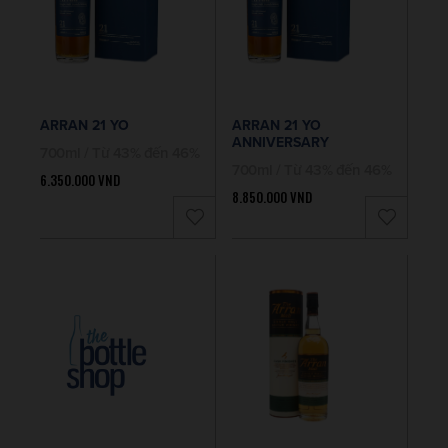
ARRAN 21 YO
ARRAN 21 YO
ANNIVERSARY
700ml / Từ 43% đến 46%
700ml / Từ 43% đến 46%
6.350.000
VND
8.850.000
VND