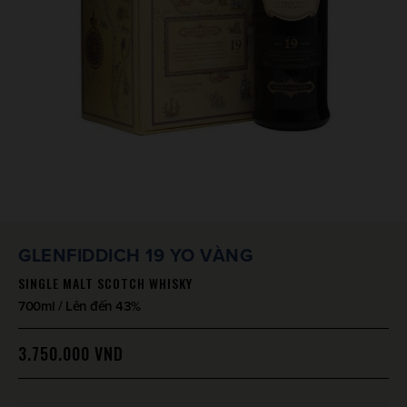
GLENFIDDICH 19 YO VÀNG
SINGLE MALT SCOTCH WHISKY
700ml / Lên đến 43%
3.750.000
VND