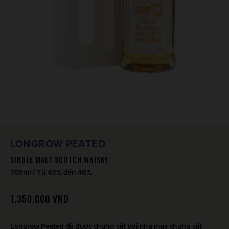
LONGROW PEATED
SINGLE MALT SCOTCH WHISKY
700ml / Từ 43% đến 46%
1.350.000
VND
Longrow Peated đã được chưng cất bởi nhà máy chưng cất